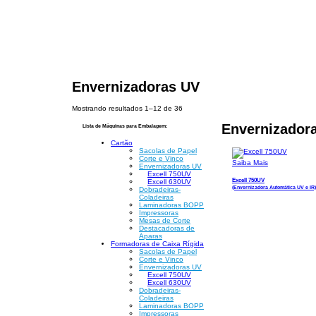
Envernizadoras UV
Mostrando resultados 1–12 de 36
Envernizador
Lista de Máquinas para Embalagem:
Cartão
Sacolas de Papel
Corte e Vinco
Saiba Mais
Envernizadoras UV
Excell 750UV
Excell 750UV
Excell 630UV
(Envernizadora Automática UV e IR)
Dobradeiras-
Coladeiras
Laminadoras BOPP
Impressoras
Mesas de Corte
Destacadoras de
Aparas
Formadoras de Caixa Rígida
Sacolas de Papel
Corte e Vinco
Envernizadoras UV
Excell 750UV
Excell 630UV
Dobradeiras-
Coladeiras
Laminadoras BOPP
Impressoras